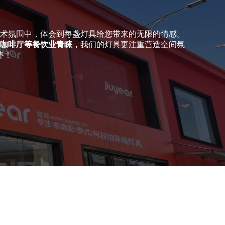
术氛围中，体会到每盏灯具给您带来的无限的情感。
咖啡厅等餐饮业青睐，
我们的灯具更注重营造空间氛
捧！