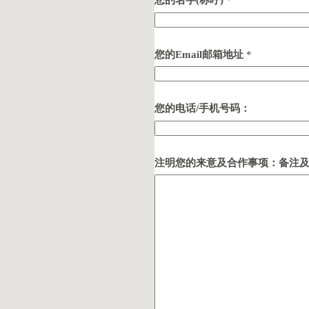
您的名字(称呼)
*
您的Email邮箱地址
*
您的电话/手机号码：
注明您的来意及合作事项：备注