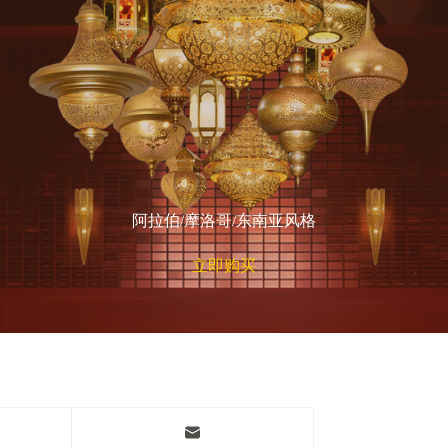
阿拉伯/摩洛哥/东南亚风格
立即购买