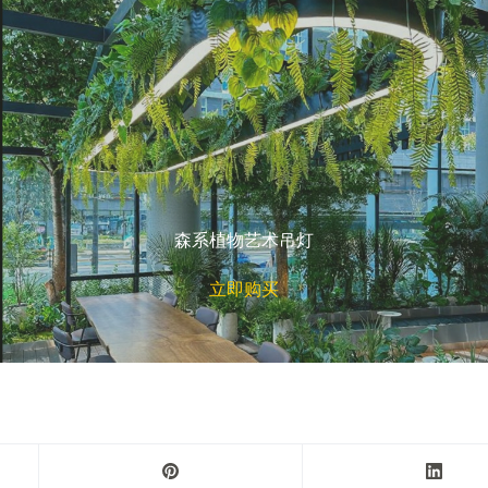
森系植物艺术吊灯
立即购买