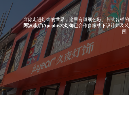
当你走进灯饰的世界，这里有斑斓色彩、各式各样的
阿波菲斯(Apophis®)灯饰
已合作多家线下设计师及装
围