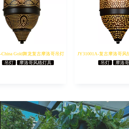
1B-China Gold舞龙复古摩洛哥吊灯
JY31001A-复古摩洛
吊灯
摩洛哥风格灯具
吊灯
摩洛