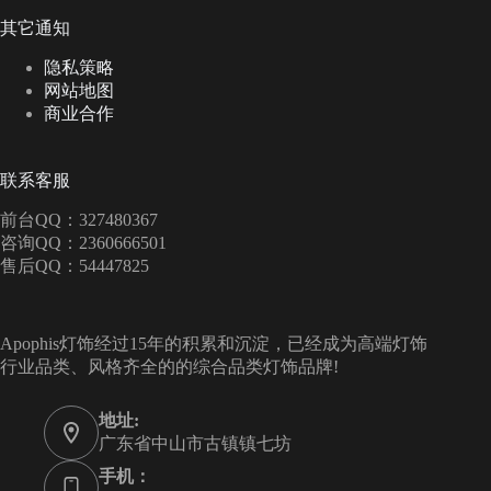
其它通知
隐私策略
网站地图
商业合作
联系客服
前台QQ：327480367
咨询QQ：2360666501
售后QQ：54447825
Apophis灯饰经过15年的积累和沉淀，已经成为高端灯饰
行业品类、风格齐全的的综合品类灯饰品牌!
地址:
广东省中山市古镇镇七坊
手机：