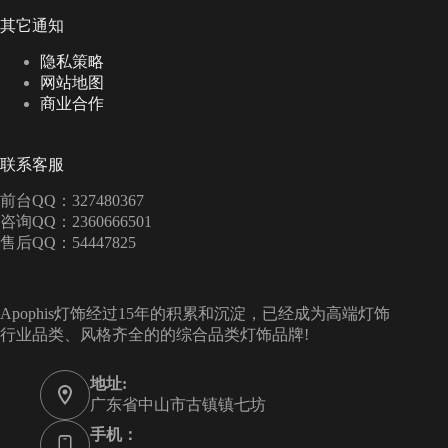
其它通知
隐私策略
网站地图
商业合作
联系客服
前台QQ：327480367
咨询QQ：2360666501
售后QQ：54447825
Apophis灯饰经过15年的积累和沉淀，已经成为高端灯饰
行业品类、风格齐全的的综合品类灯饰品牌!
地址:
广东省中山市古镇镇七坊
手机：