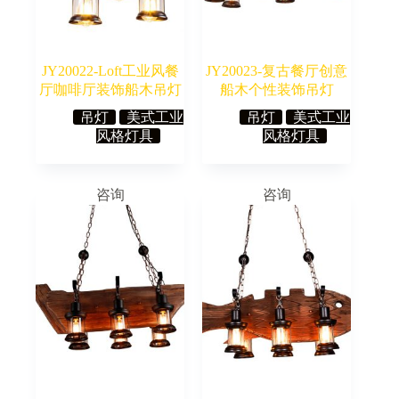
JY20022-Loft工业风餐
JY20023-复古餐厅创意
厅咖啡厅装饰船木吊灯
船木个性装饰吊灯
吊灯
美式工业
吊灯
美式工业
风格灯具
风格灯具
咨询
咨询