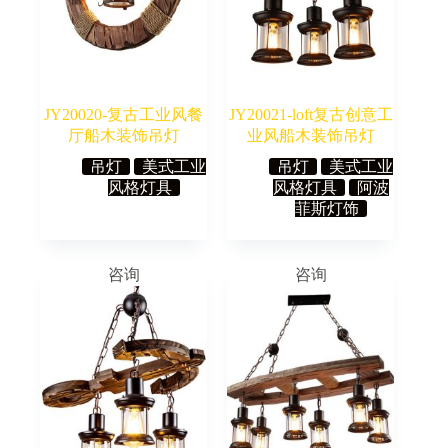
JY20020-复古工业风餐
JY20021-loft复古创意工
厅船木装饰吊灯
业风船木装饰吊灯
吊灯
美式工业
吊灯
美式工业
风格灯具
风格灯具
阿波
菲斯灯饰
咨询
咨询