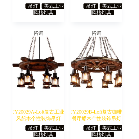
吊灯
美式工业
吊灯
美式工业
风格灯具
风格灯具
咨询
咨询
JY20029A-Loft复古工业
JY20029B-Loft复古咖啡
风船木个性装饰吊灯
餐厅船木个性装饰吊灯
吊灯
美式工业
吊灯
美式工业
风格灯具
风格灯具