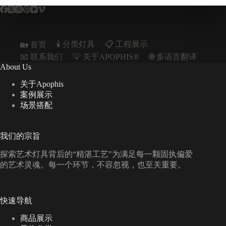
🕯️ 分类灯具
📋︎ 工程展示
🏡 首页
📧 联系我们
💡 关于APOPHIS®
🌐 多语言翻译
About Us
关于Apophis
案例展示
场景搭配
我们的宗旨
探索艺术灯具背后的“精湛工艺"为满足每一颗固执偏爱
的艺术灵魂。每一个环节，不容忽视，也至关重要。
快速导航
商品展示