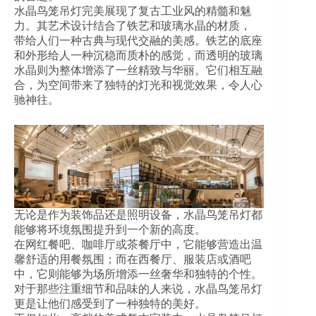
水晶鸟笼吊灯完美展现了复古工业风的精髓和魅
力。其艺术设计结合了铁艺和玻璃水晶的材质，
带给人们一种古典与现代交融的美感。铁艺的底座
和外形给人一种沉稳而质朴的感觉，而透明的玻璃
水晶则为整体增添了一丝精致与华丽。它们相互融
合，为空间带来了独特的灯光和视觉效果，令人心
驰神往。
无论是作为装饰品还是照明设备，水晶鸟笼吊灯都
能够将环境氛围提升到一个新的高度。
在网红餐吧、咖啡厅或茶餐厅中，它能够营造出温
馨舒适的用餐氛围；而在西餐厅、服装店或酒吧
中，它则能够为场所增添一丝奢华和独特的个性。
对于那些注重细节和品味的人来说，水晶鸟笼吊灯
更是让他们感受到了一种独特的美好。