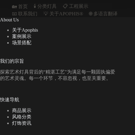
🕯️ 分类灯具
📋︎ 工程展示
🏡 首页
📧 联系我们
💡 关于APOPHIS®
🌐 多语言翻译
About Us
关于Apophis
案例展示
场景搭配
我们的宗旨
探索艺术灯具背后的“精湛工艺"为满足每一颗固执偏爱
的艺术灵魂。每一个环节，不容忽视，也至关重要。
快速导航
商品展示
风格分类
灯饰资讯