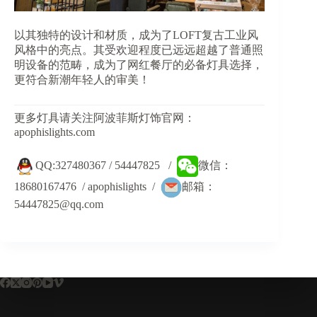
以其独特的设计和材质，成为了LOFT复古工业风
风格中的亮点。其受欢迎程度已远远超越了普通照
明设备的范畴，成为了网红餐厅的必备灯具选择，
更符合新潮年轻人的审美！
更多灯具请关注阿波菲斯灯饰官网：
apophislights.com
QQ:327480367 / 54447825 /
微信：
18680167476 / apophislights /
邮箱：
54447825@qq.com