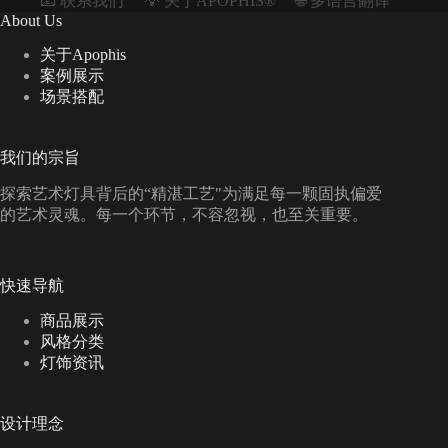
📧 联系我们
💡 关于APOPHIS®
🌐 多语言翻译
About Us
关于Apophis
案例展示
场景搭配
我们的宗旨
探索艺术灯具背后的“精湛工艺"为满足每一颗固执偏爱
的艺术灵魂。每一个环节，不容忽视，也至关重要。
快速导航
商品展示
风格分类
灯饰资讯
设计理念