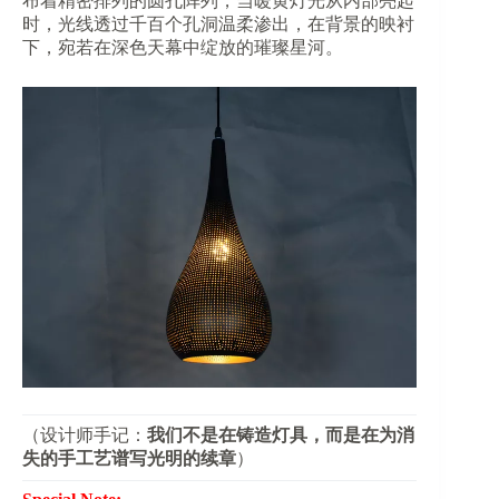
布着精密排列的圆孔阵列，当暖黄灯光从内部亮起
时，光线透过千百个孔洞温柔渗出，在背景的映衬
下，宛若在深色天幕中绽放的璀璨星河。
（设计师手记：​
​我们不是在铸造灯具，而是在为消
失的手工艺谱写光明的续章​
​）