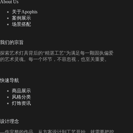
About Us
关于Apophis
案例展示
场景搭配
我们的宗旨
探索艺术灯具背后的“精湛工艺"为满足每一颗固执偏爱
的艺术灵魂。每一个环节，不容忽视，也至关重要。
快速导航
商品展示
风格分类
灯饰资讯
设计理念
—件完整的作品，从方案设计到工艺开始，就需要把控