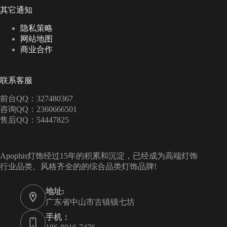
其它通知
隐私策略
网站地图
商业合作
联系客服
前台QQ：327480367
咨询QQ：2360666501
售后QQ：54447825
Apophis灯饰经过15年的积累和沉淀，已经成为高端灯饰
行业品类、风格齐全的的综合品类灯饰品牌!
地址:
广东省中山市古镇镇七坊
手机：