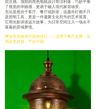
层次感。顶部的黑色电线设计简洁利落，巧妙平衡
了视觉的华丽感，更易于融入现代家居场景。
无论是悬挂于客厅、餐厅或卧室，这盏吊灯都不只
是照明工具，更是一件凝聚文化符号的艺术装置。
它用光影讲述远方故事，为日常空间注入一场永不
落幕的异域梦境。
摩洛哥风格现代装饰吊灯——适用于餐厅走廊，采
用金色材质，产自中国。