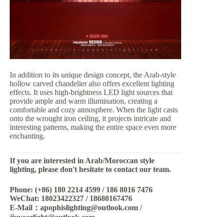
In addition to its unique design concept, the Arab-style
hollow carved chandelier also offers excellent lighting
effects. It uses high-brightness LED light sources that
provide ample and warm illumination, creating a
comfortable and cozy atmosphere. When the light casts
onto the wrought iron ceiling, it projects intricate and
interesting patterns, making the entire space even more
enchanting.
If you are interested in Arab/Moroccan style
lighting, please don't hesitate to contact our team.
Phone: (+86) 180 2214 4599 / 186 8016 7476
WeChat: 18023422327 / 18680167476
E-Mail：apophislighting@outlook.com /