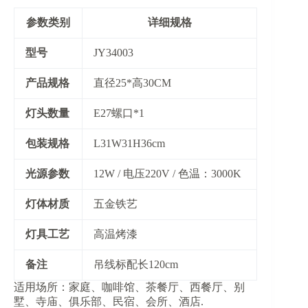
参数类别
详细规格
​型号​
JY34003
​产品规格​
直径25*高30CM
​灯头数量​
E27螺口*1
​包装规格​
L31W31H36cm
​光源参数​
12W / 电压220V / 色温：3000K
​灯体材质​
五金铁艺
​灯具工艺​
高温烤漆
​备注​
吊线标配长120cm
适用场所：家庭、咖啡馆、茶餐厅、西餐厅、别
墅、寺庙、俱乐部、民宿、会所、酒店.