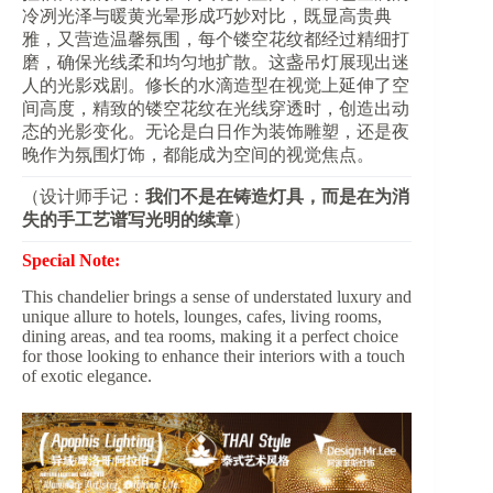
冷冽光泽与暖黄光晕形成巧妙对比，既显高贵典
雅，又营造温馨氛围，每个镂空花纹都经过精细打
磨，确保光线柔和均匀地扩散。这盏吊灯展现出迷
人的光影戏剧。修长的水滴造型在视觉上延伸了空
间高度，精致的镂空花纹在光线穿透时，创造出动
态的光影变化。无论是白日作为装饰雕塑，还是夜
晚作为氛围灯饰，都能成为空间的视觉焦点。
（设计师手记：​
​我们不是在铸造灯具，而是在为消
失的手工艺谱写光明的续章​
​）
Special Note:
This chandelier brings a sense of understated luxury and
unique allure to hotels, lounges, cafes, living rooms,
dining areas, and tea rooms, making it a perfect choice
for those looking to enhance their interiors with a touch
of exotic elegance.