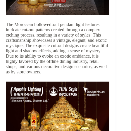
The Moroccan hollowed-out pendant light features
intricate cut-out patterns created through a complex
etching process, resulting in a variety of styles. This
craftsmanship showcases a vintage, elegant, and exotic
mystique. The exquisite cut-out designs create beautiful
light and shadow effects, adding a sense of mystery.
Due to its ability to evoke an exotic ambiance, it is
highly favored by the offline dining industry, retail
shops, and various decorative design scenarios, as well
as by store owners.