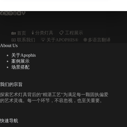
🕯️ 分类灯具
📋︎ 工程展示
🏡 首页
📧 联系我们
💡 关于APOPHIS®
🌐 多语言翻译
About Us
关于Apophis
案例展示
场景搭配
我们的宗旨
探索艺术灯具背后的“精湛工艺"为满足每一颗固执偏爱
的艺术灵魂。每一个环节，不容忽视，也至关重要。
快速导航