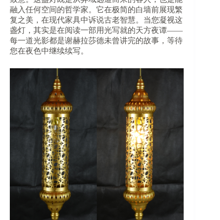
融入任何空间的哲学家。它在极简的白墙前展现繁
复之美，在现代家具中诉说古老智慧。当您凝视这
盏灯，其实是在阅读一部用光写就的天方夜谭——
每一道光影都是谢赫拉莎德未曾讲完的故事，等待
您在夜色中继续续写。