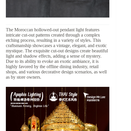
The Moroccan hollowed-out pendant light features
intricate cut-out patterns created through a complex
etching process, resulting in a variety of styles. This
craftsmanship showcases a vintage, elegant, and exotic
mystique. The exquisite cut-out designs create beautiful
light and shadow effects, adding a sense of mystery.
Due to its ability to evoke an exotic ambiance, it is
highly favored by the offline dining industry, retail
shops, and various decorative design scenarios, as well
as by store owners.