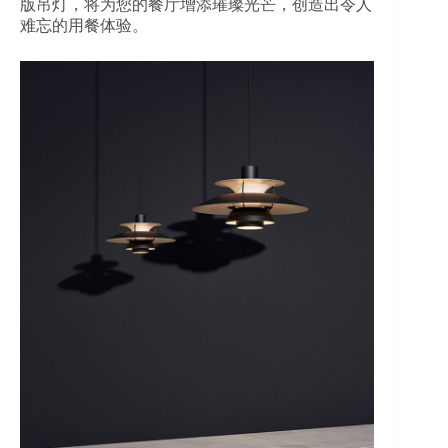
版吊灯，将为您的餐厅增添璀璨光芒，创造出令人
难忘的用餐体验。