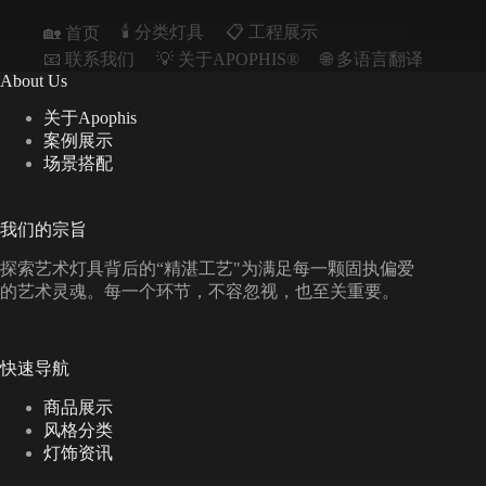
🕯️ 分类灯具
📋︎ 工程展示
🏡 首页
📧 联系我们
💡 关于APOPHIS®
🌐 多语言翻译
About Us
关于Apophis
案例展示
场景搭配
我们的宗旨
探索艺术灯具背后的“精湛工艺"为满足每一颗固执偏爱
的艺术灵魂。每一个环节，不容忽视，也至关重要。
快速导航
商品展示
风格分类
灯饰资讯