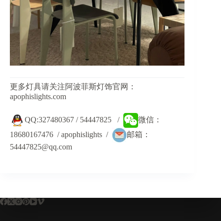
更多灯具请关注阿波菲斯灯饰官网：
apophislights.com
QQ:327480367 / 54447825 /
微信：
18680167476 / apophislights /
邮箱：
54447825@qq.com