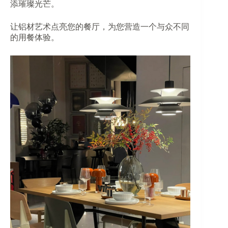
添璀璨光芒。
让铝材艺术点亮您的餐厅，为您营造一个与众不同
的用餐体验。