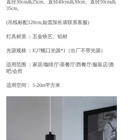
直径30cm高25cm、直径40cm高30cm、直径50cm高
35cm、
(吊线标配120cm,如需加长请联系客服)
灯具材质 ：五金铁艺、铝材
光源规格 ：E27螺口光源*1（出厂不带光源）
适用范围 ：家居/咖啡厅/茶餐厅/西餐厅/服装店/酒
吧/会所
适用空间： 5-20m平方米