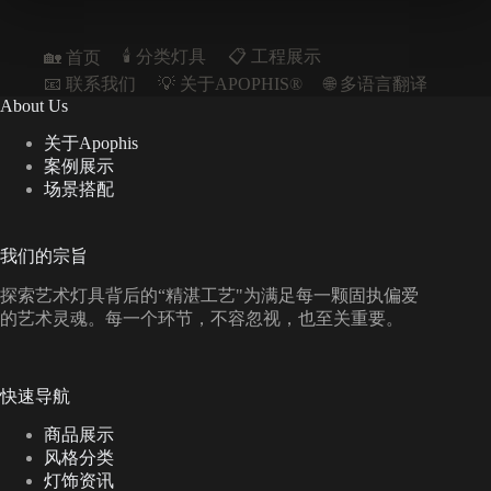
🕯️ 分类灯具
📋︎ 工程展示
🏡 首页
📧 联系我们
💡 关于APOPHIS®
🌐 多语言翻译
About Us
关于Apophis
案例展示
场景搭配
我们的宗旨
探索艺术灯具背后的“精湛工艺"为满足每一颗固执偏爱
的艺术灵魂。每一个环节，不容忽视，也至关重要。
快速导航
商品展示
风格分类
灯饰资讯