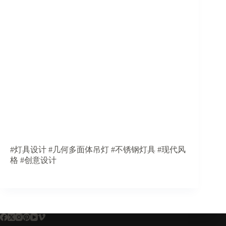
#灯具设计 #几何多面体吊灯 #不锈钢灯具 #现代风
格 #创意设计