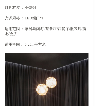
灯具材质 ：不锈钢
光源规格 ：LED螺口*1
适用范围 ：家居/咖啡厅/茶餐厅/西餐厅/服装店/酒
吧/会所
适用空间： 5-25m平方米