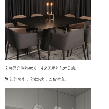
它将照亮你的生活，带来无尽的艺术灵感。
🌟 纽约奢华，伦敦魅力，巴黎潮流。