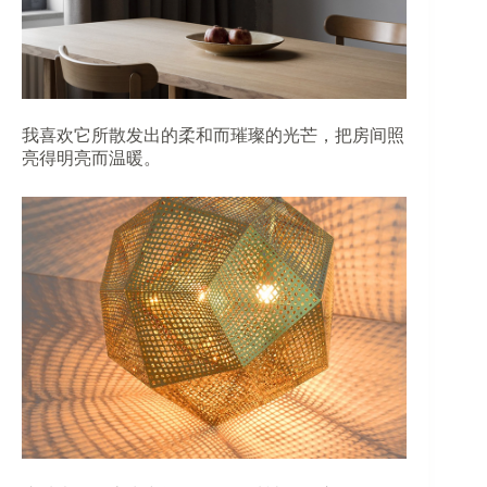
我喜欢它所散发出的柔和而璀璨的光芒，把房间照
亮得明亮而温暖。