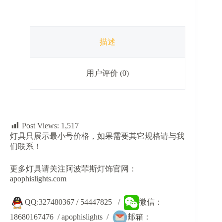
仿
蚕
丝
吊
描述
灯
数
量
用户评价 (0)
Post Views:
1,517
灯具只展示最小号价格，如果需要其它规格请与我
们联系！
更多灯具请关注阿波菲斯灯饰官网：
apophislights.com
QQ:327480367 / 54447825 /
微信：
18680167476 / apophislights /
邮箱：