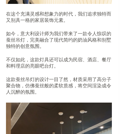
在这个充满灵感和想象力的时代，我们追求独特而
又别具一格的家居装饰元素。
如今，意大利设计师为我们带来了一款令人惊叹的
蚕丝吊灯，完美融合了现代简约的奶油风格和别墅
独特的创意氛围。
不仅如此，这款灯具还可以成为民宿、酒店、餐厅
和料理店的亮眼吧台灯。
这款蚕丝吊灯的设计一目了然，材质采用了高分子
聚合物，仿佛蚕丝般的柔软质感，将空间渲染成令
人沉醉的氛围。