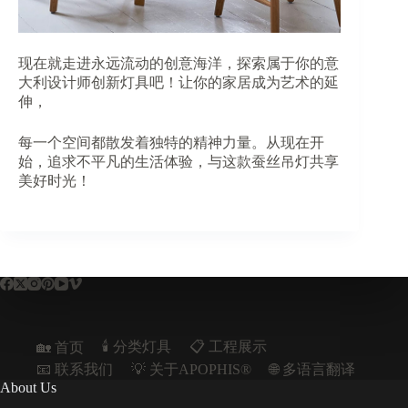
现在就走进永远流动的创意海洋，探索属于你的意
大利设计师创新灯具吧！让你的家居成为艺术的延
伸，
每一个空间都散发着独特的精神力量。从现在开
始，追求不平凡的生活体验，与这款蚕丝吊灯共享
美好时光！
🕯️ 分类灯具
📋︎ 工程展示
🏡 首页
📧 联系我们
💡 关于APOPHIS®
🌐 多语言翻译
About Us