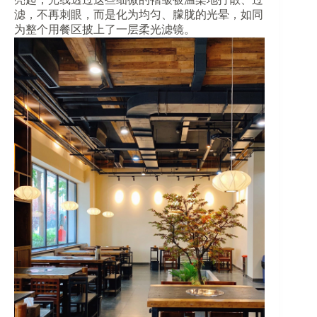
滤，不再刺眼，而是化为均匀、朦胧的光晕，如同
为整个用餐区披上了一层柔光滤镜。