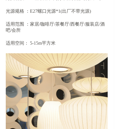
光源规格 ：E27螺口光源*1(出厂不带光源)
适用范围 ：家居/咖啡厅/茶餐厅/西餐厅/服装店/酒
吧/会所
适用空间： 5-15m平方米