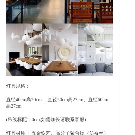
灯具规格：
直径40cm高20cm 、直径50cm高23cm、直径60cm
高27cm
(吊线标配120cm,如需加长请联系客服)
灯具材质 ：五金铁艺、高分子聚合物（仿蚕丝）