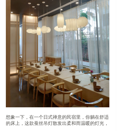
想象一下，在一个日式禅意的民宿里，你躺在舒适
的床上，这款蚕丝吊灯散发出柔和而温暖的灯光，