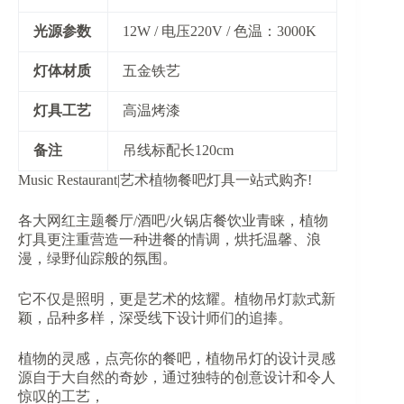
​光源参数​
12W / 电压220V / 色温：3000K
​灯体材质​
五金铁艺
​灯具工艺​
高温烤漆
​备注​
吊线标配长120cm
Music Restaurant|艺术植物餐吧灯具一站式购齐!
各大网红主题餐厅/酒吧/火锅店餐饮业青睐，植物
灯具更注重营造一种进餐的情调，烘托温馨、浪
漫，绿野仙踪般的氛围。
它不仅是照明，更是艺术的炫耀。植物吊灯款式新
颖，品种多样，深受线下设计师们的追捧。
植物的灵感，点亮你的餐吧，植物吊灯的设计灵感
源自于大自然的奇妙，通过独特的创意设计和令人
惊叹的工艺，