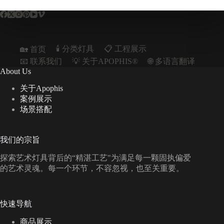
🕯️ 分类灯具
📋︎ 工程展示
🏡 首页
📧 联系我们
💡 关于APOPHIS®
🌐 多语言翻译
About Us
关于Apophis
案例展示
场景搭配
我们的宗旨
探索艺术灯具背后的“精湛工艺"为满足每一颗固执偏爱
的艺术灵魂。每一个环节，不容忽视，也至关重要。
快速导航
商品展示