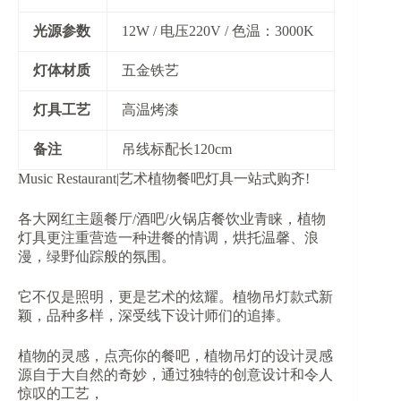
​光源参数​
12W / 电压220V / 色温：3000K
​灯体材质​
五金铁艺
​灯具工艺​
高温烤漆
​备注​
吊线标配长120cm
Music Restaurant|艺术植物餐吧灯具一站式购齐!
各大网红主题餐厅/酒吧/火锅店餐饮业青睐，植物
灯具更注重营造一种进餐的情调，烘托温馨、浪
漫，绿野仙踪般的氛围。
它不仅是照明，更是艺术的炫耀。植物吊灯款式新
颖，品种多样，深受线下设计师们的追捧。
植物的灵感，点亮你的餐吧，植物吊灯的设计灵感
源自于大自然的奇妙，通过独特的创意设计和令人
惊叹的工艺，