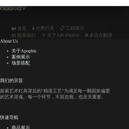
🕯️ 分类灯具
📋︎ 工程展示
🏡 首页
📧 联系我们
💡 关于APOPHIS®
🌐 多语言翻译
About Us
关于Apophis
案例展示
场景搭配
我们的宗旨
探索艺术灯具背后的“精湛工艺"为满足每一颗固执偏爱
的艺术灵魂。每一个环节，不容忽视，也至关重要。
快速导航
商品展示