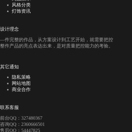
风格分类
灯饰资讯
设计理念
—件完整的作品，从方案设计到工艺开始，就需要把控
整件产品的亮点表达出来，是对质量把控能力的考验。
其它通知
隐私策略
网站地图
商业合作
联系客服
前台QQ：327480367
咨询QQ：2360666501
售后QQ：54447825