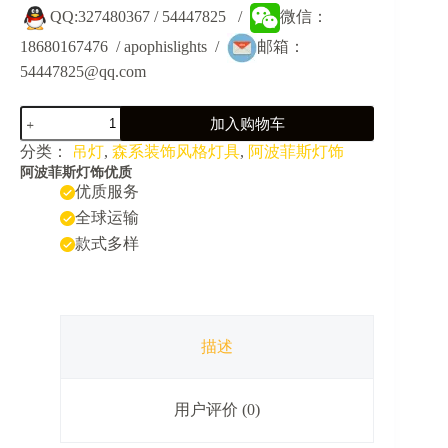
QQ:327480367 / 54447825 /
微信：
18680167476 / apophislights /
邮箱：
54447825@qq.com
JY5010I-
加入购物车
森
系
分类：
吊灯
,
森系装饰风格灯具
,
阿波菲斯灯饰
植
阿波菲斯灯饰优质
物
优质服务
火
全球运输
锅
款式多样
店
酒
店
餐
饮
地
描述
球
吊
灯
用户评价 (0)
数
量