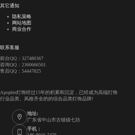
其它通知
隐私策略
网站地图
商业合作
联系客服
前台QQ：327480367
咨询QQ：2360666501
售后QQ：54447825
Apophis灯饰经过15年的积累和沉淀，已经成为高端灯饰
行业品类、风格齐全的的综合品类灯饰品牌!
地址:
广东省中山市古镇镇七坊
手机：
186-8016-7476