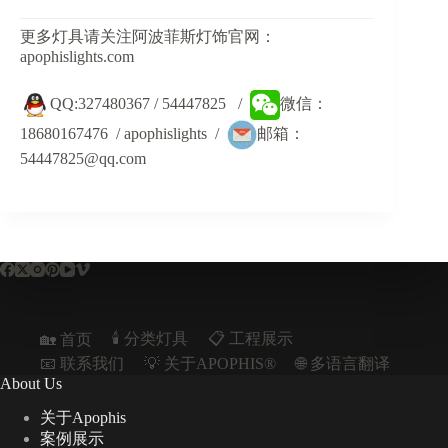
更多灯具请关注阿波菲斯灯饰官网：
apophislights.com
QQ:327480367 / 54447825 /
微信：
18680167476 / apophislights /
邮箱：
54447825@qq.com
🕯️ 分类灯具
📋︎ 工程展示
🏡 首页
📧 联系我们
💡 关于APOPHIS®
🌐 多语言翻译
About Us
关于Apophis
案例展示