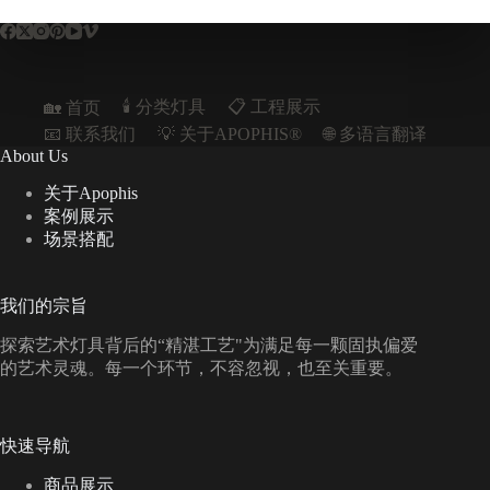
🕯️ 分类灯具
📋︎ 工程展示
🏡 首页
📧 联系我们
💡 关于APOPHIS®
🌐 多语言翻译
About Us
关于Apophis
案例展示
场景搭配
我们的宗旨
探索艺术灯具背后的“精湛工艺"为满足每一颗固执偏爱
的艺术灵魂。每一个环节，不容忽视，也至关重要。
快速导航
商品展示