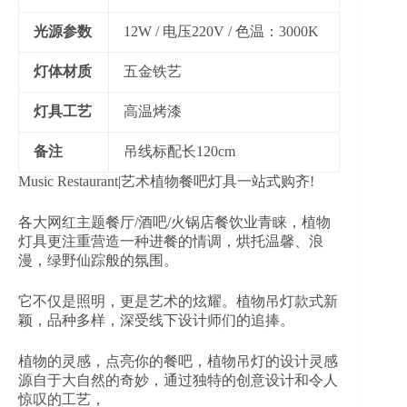
​光源参数​
12W / 电压220V / 色温：3000K
​灯体材质​
五金铁艺
​灯具工艺​
高温烤漆
​备注​
吊线标配长120cm
Music Restaurant|艺术植物餐吧灯具一站式购齐!
各大网红主题餐厅/酒吧/火锅店餐饮业青睐，植物
灯具更注重营造一种进餐的情调，烘托温馨、浪
漫，绿野仙踪般的氛围。
它不仅是照明，更是艺术的炫耀。植物吊灯款式新
颖，品种多样，深受线下设计师们的追捧。
植物的灵感，点亮你的餐吧，植物吊灯的设计灵感
源自于大自然的奇妙，通过独特的创意设计和令人
惊叹的工艺，