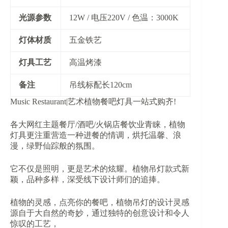
​光源参数​
12W / 电压220V / 色温：3000K
​灯体材质​
五金铁艺
​灯具工艺​
高温烤漆
​备注​
吊线标配长120cm
Music Restaurant|艺术植物餐吧灯具一站式购齐!
各大网红主题餐厅/酒吧/火锅店餐饮业青睐，植物
灯具更注重营造一种进餐的情调，烘托温馨、浪
漫，绿野仙踪般的氛围。
它不仅是照明，更是艺术的炫耀。植物吊灯款式新
颖，品种多样，深受线下设计师们的追捧。
植物的灵感，点亮你的餐吧，植物吊灯的设计灵感
源自于大自然的奇妙，通过独特的创意设计和令人
惊叹的工艺，