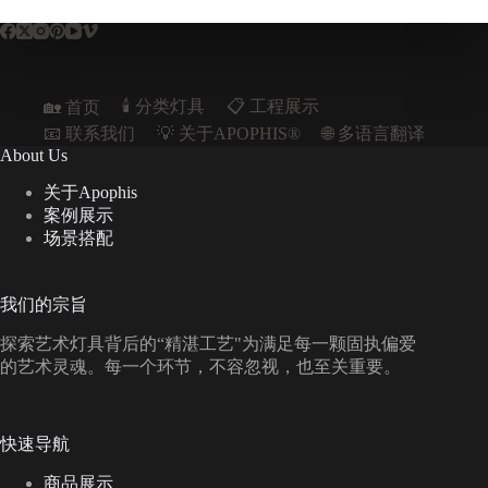
🕯️ 分类灯具
📋︎ 工程展示
🏡 首页
📧 联系我们
💡 关于APOPHIS®
🌐 多语言翻译
About Us
关于Apophis
案例展示
场景搭配
我们的宗旨
探索艺术灯具背后的“精湛工艺"为满足每一颗固执偏爱
的艺术灵魂。每一个环节，不容忽视，也至关重要。
快速导航
商品展示