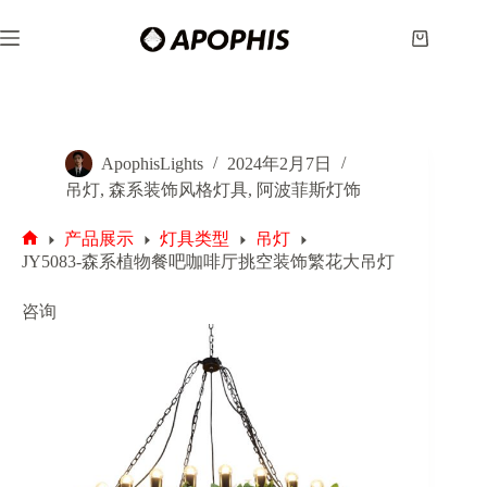
跳
至
购
内
物
容
车
ApophisLights
2024年2月7日
吊灯
,
森系装饰风格灯具
,
阿波菲斯灯饰
产品展示
灯具类型
吊灯
首
JY5083-森系植物餐吧咖啡厅挑空装饰繁花大吊灯
页
咨询