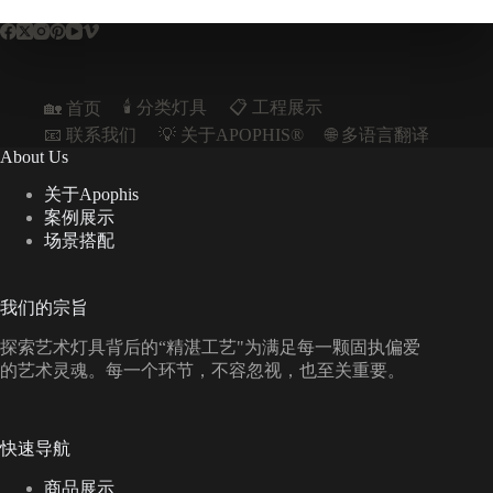
🕯️ 分类灯具
📋︎ 工程展示
🏡 首页
📧 联系我们
💡 关于APOPHIS®
🌐 多语言翻译
About Us
关于Apophis
案例展示
场景搭配
我们的宗旨
探索艺术灯具背后的“精湛工艺"为满足每一颗固执偏爱
的艺术灵魂。每一个环节，不容忽视，也至关重要。
快速导航
商品展示