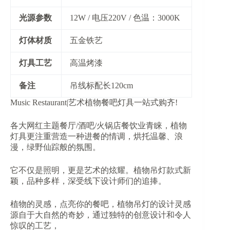
​光源参数​
12W / 电压220V / 色温：3000K
​灯体材质​
五金铁艺
​灯具工艺​
高温烤漆
​备注​
吊线标配长120cm
Music Restaurant|艺术植物餐吧灯具一站式购齐!
各大网红主题餐厅/酒吧/火锅店餐饮业青睐，植物
灯具更注重营造一种进餐的情调，烘托温馨、浪
漫，绿野仙踪般的氛围。
它不仅是照明，更是艺术的炫耀。植物吊灯款式新
颖，品种多样，深受线下设计师们的追捧。
植物的灵感，点亮你的餐吧，植物吊灯的设计灵感
源自于大自然的奇妙，通过独特的创意设计和令人
惊叹的工艺，