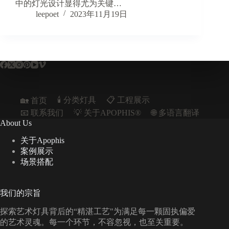
中的灯光设计显得尤为关键…
leepoet
2023年11月19日
🕯️ 分类灯具
📋︎ 工程展示
🏡 首页
📧 联系我们
💡 关于APOPHIS®
🌐 多语言翻译
About Us
关于Apophis
案例展示
场景搭配
我们的宗旨
探索艺术灯具背后的“精湛工艺"为满足每一颗固执偏爱
的艺术灵魂。每一个环节，不容忽视，也至关重要。