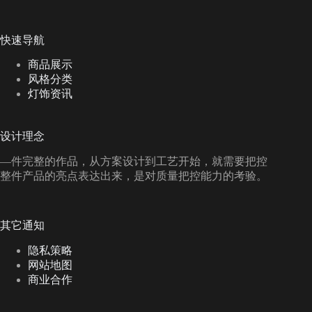
快速导航
商品展示
风格分类
灯饰资讯
设计理念
—件完整的作品，从方案设计到工艺开始，就需要把控
整件产品的亮点表达出来，是对质量把控能力的考验。
其它通知
隐私策略
网站地图
商业合作