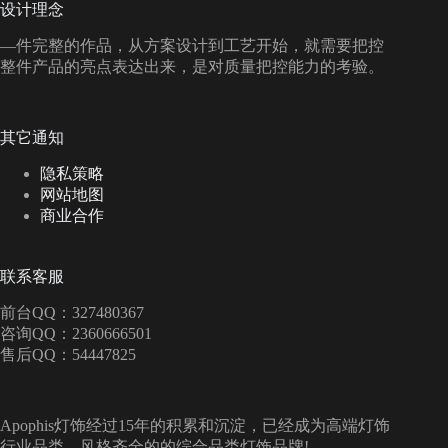
设计理念
—件完整的作品，从方案设计到工艺开始，就需要把控
整件产品的亮点表达出来，是对质量把控能力的考验。
其它通知
隐私策略
网站地图
商业合作
联系客服
前台QQ：327480367
咨询QQ：2360666501
售后QQ：54447825
Apophis灯饰经过15年的积累和沉淀，已经成为高端灯饰
行业品类、风格齐全的的综合品类灯饰品牌!