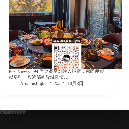
Post Views: 594 当这盏吊灯映入眼帘，瞬间便能
感受到一股浓郁的异域风情…
ApophisLights
2025年10月8日