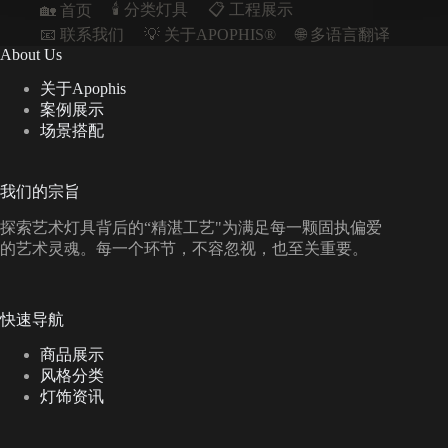
🕯️ 分类灯具
📋︎ 工程展示
🏡 首页
📧 联系我们
💡 关于APOPHIS®
🌐 多语言翻译
About Us
关于Apophis
案例展示
场景搭配
我们的宗旨
探索艺术灯具背后的“精湛工艺"为满足每一颗固执偏爱
的艺术灵魂。每一个环节，不容忽视，也至关重要。
快速导航
商品展示
风格分类
灯饰资讯