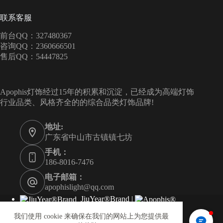
联系客服
前台QQ：327480367
咨询QQ：2360666501
售后QQ：54447825
Apophis灯饰经过15年的积累和沉淀，已经成为高端灯饰
行业品类、风格齐全的的综合品类灯饰品牌!
地址:
广东省中山市古镇镇七坊
手机：
186-8016-7476
电子邮箱：
apophislight@qq.com
JiuYear®Brand
|
Apophis®Brand
|
LeePoetNote
|
我们使用 cookie 来确保在我们的网站上为您提供最
1688.com
| 🍓
XiaoHongShu
|