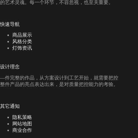
的艺术灵魂。每一个环节，不容忽视，也至关重要。
快速导航
商品展示
风格分类
灯饰资讯
设计理念
—件完整的作品，从方案设计到工艺开始，就需要把控
整件产品的亮点表达出来，是对质量把控能力的考验。
其它通知
隐私策略
网站地图
商业合作