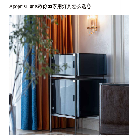
ApophisLights教你📖家用灯具怎么选👌