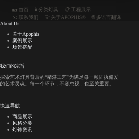
🕯️ 分类灯具
📋︎ 工程展示
🏡 首页
📧 联系我们
💡 关于APOPHIS®
🌐 多语言翻译
About Us
关于Apophis
案例展示
场景搭配
我们的宗旨
探索艺术灯具背后的“精湛工艺"为满足每一颗固执偏爱
的艺术灵魂。每一个环节，不容忽视，也至关重要。
快速导航
商品展示
风格分类
灯饰资讯