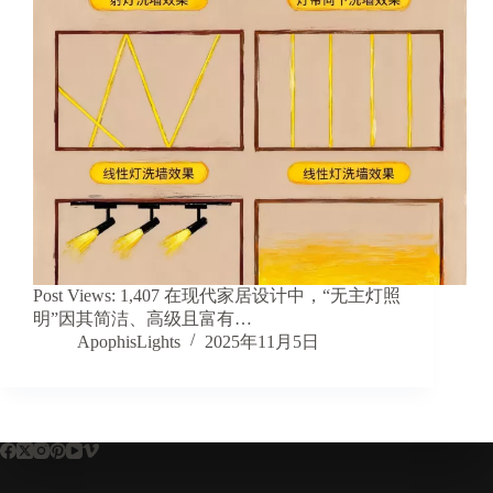
Post Views: 1,407 在现代家居设计中，“无主灯照
明”因其简洁、高级且富有…
ApophisLights
2025年11月5日