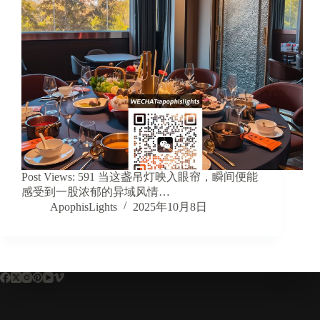
Post Views: 591 当这盏吊灯映入眼帘，瞬间便能
感受到一股浓郁的异域风情…
ApophisLights
2025年10月8日