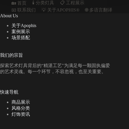
🕯️ 分类灯具
📋︎ 工程展示
🏡 首页
📧 联系我们
💡 关于APOPHIS®
🌐 多语言翻译
About Us
关于Apophis
案例展示
场景搭配
我们的宗旨
探索艺术灯具背后的“精湛工艺"为满足每一颗固执偏爱
的艺术灵魂。每一个环节，不容忽视，也至关重要。
快速导航
商品展示
风格分类
灯饰资讯