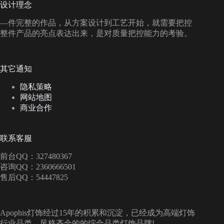
设计理念
—件完整的作品，从方案设计到工艺开始，就需要把控
整件产品的亮点表达出来，是对质量把控能力的考验。
其它通知
隐私策略
网站地图
商业合作
联系客服
前台QQ：327480367
咨询QQ：2360666501
售后QQ：54447825
Apophis灯饰经过15年的积累和沉淀，已经成为高端灯饰
行业品类、风格齐全的的综合品类灯饰品牌!