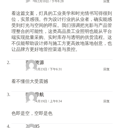
2025年12月10日 / 下午8:28
回复
看这篇文案，灯具的工业美学和时光情书写得很到
位，实景感强。作为设计行业的从业者，确实能感
受到灯光与空间的呼应。我们强调把光影与产品管
理整合的可能性，这类高品质工业照明也能从平台
端实现批量采购、实时库存与透明的供货流程。这
不仅能帮助设计师与施工方更高效地落地创意，也
让品牌方更好地管控渠道与质控。
两性资源
2026年3月23日 / 下午6:31
回复
看不懂但大受震撼
啪啪导航
2026年4月19日 / 上午8:34
回复
色即是空，空即是色
333985