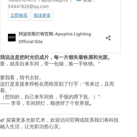
我说这是把时光切成片，每一片都夹着铁屑和光斑。
要，就亲自来车间，带一包烟，换一手铁锈。”
要我看，情书太软。
这灯是直接拿焊枪在黑暗里刻了行字：‘爷来过，且亮
着。’​
（想拍的，自己来车间拎，手慢的蹲下批。）”
—— 李哥，车间焊灯，顺便焊了个世界观
。
🌿 探索更多光影艺术，欢迎访问官网或联系我们将科技
融入生活，让光影治愈心灵。