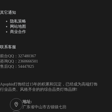
其它通知
隐私策略
网站地图
商业合作
联系客服
前台QQ：327480367
咨询QQ：2360666501
售后QQ：54447825
Apophis灯饰经过15年的积累和沉淀，已经成为高端灯饰
行业品类、风格齐全的的综合品类灯饰品牌!
地址:
广东省中山市古镇镇七坊