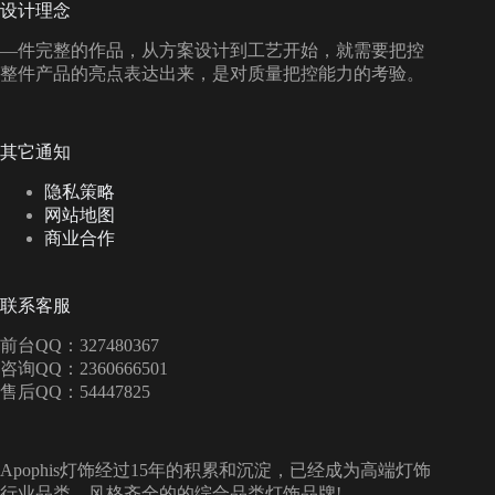
设计理念
—件完整的作品，从方案设计到工艺开始，就需要把控
整件产品的亮点表达出来，是对质量把控能力的考验。
其它通知
隐私策略
网站地图
商业合作
联系客服
前台QQ：327480367
咨询QQ：2360666501
售后QQ：54447825
Apophis灯饰经过15年的积累和沉淀，已经成为高端灯饰
行业品类、风格齐全的的综合品类灯饰品牌!