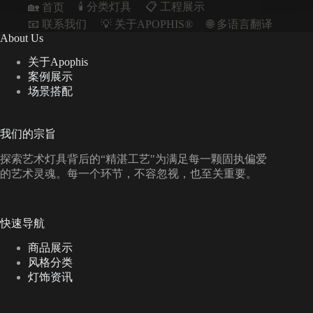
🕯️ 分类灯具
📋︎ 工程展示
🏡 首页
📧 联系我们
💡 关于APOPHIS®
🌐 多语言翻译
About Us
关于Apophis
案例展示
场景搭配
我们的宗旨
探索艺术灯具背后的“精湛工艺"为满足每一颗固执偏爱
的艺术灵魂。每一个环节，不容忽视，也至关重要。
快速导航
商品展示
风格分类
灯饰资讯