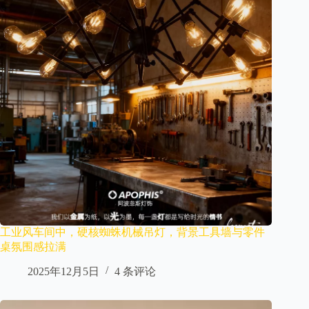
工业风车间中，硬核蜘蛛机械吊灯，背景工具墙与零件
桌氛围感拉满
2025年12月5日
4 条评论