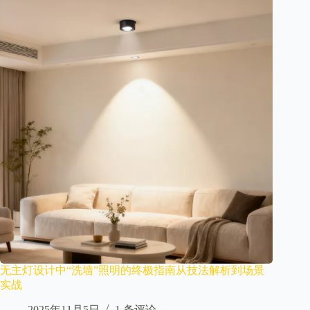
无主灯设计中“洗墙”照明的终极指南从技法解析到场景
实战​
2025年11月5日
1 条评论