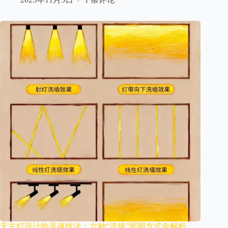
无主灯设计的灵魂技法：六种“洗墙”照明方式全解析