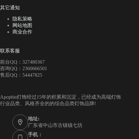
其它通知
隐私策略
网站地图
商业合作
联系客服
前台QQ：327480367
咨询QQ：2360666501
售后QQ：54447825
Apophis灯饰经过15年的积累和沉淀，已经成为高端灯饰
行业品类、风格齐全的的综合品类灯饰品牌!
地址:
广东省中山市古镇镇七坊
手机：