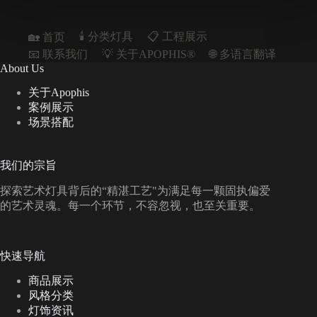
🕯️ 分类灯具
📋︎ 工程展示
🏡 首页
📧 联系我们
💡 关于APOPHIS®
🌐 多语言翻译
About Us
关于Apophis
案例展示
场景搭配
我们的宗旨
探索艺术灯具背后的“精湛工艺"为满足每一颗固执偏爱
的艺术灵魂。每一个环节，不容忽视，也至关重要。
快速导航
商品展示
风格分类
灯饰资讯