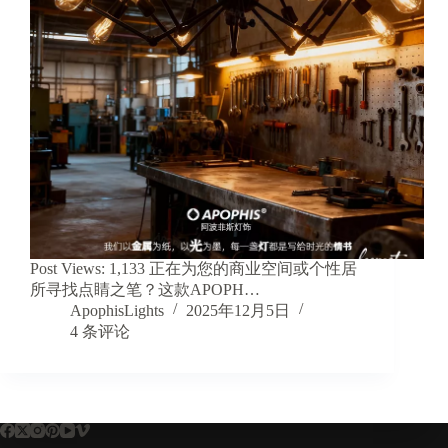
Post Views: 1,133 正在为您的商业空间或个性居
所寻找点睛之笔？这款APOPH…
ApophisLights
2025年12月5日
4 条评论